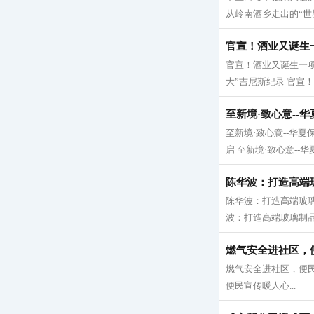
从岭南酒乡走出的“世界
官宣！酒业又诞生
官宣！酒业又诞生一项
大”吉尼斯纪录 官宣！
至新境·致心意--
至新境·致心意--华夏
启 至新境·致心意--华
陈华波：打造高端
陈华波：打造高端玻
波：打造高端玻璃制品
燃气安全进社区，
燃气安全进社区，便民
便民宣传暖人心...