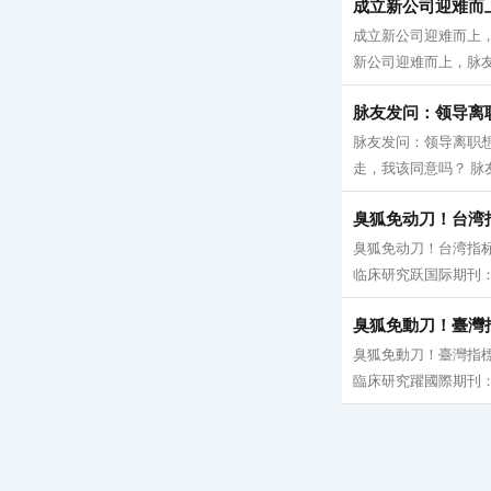
成立新公司迎难而
成立新公司迎难而上，
新公司迎难而上，脉友
脉友发问：领导离
脉友发问：领导离职
走，我该同意吗？ 脉
臭狐免动刀！台湾
臭狐免动刀！台湾指标
临床研究跃国际期刊：证
臭狐免動刀！臺灣
臭狐免動刀！臺灣指標
臨床研究躍國際期刊：證