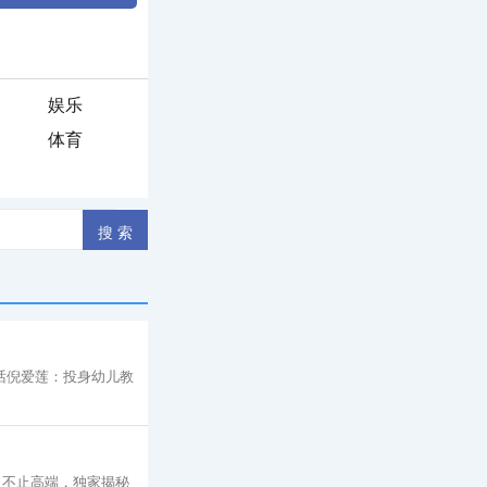
娱乐
体育
对话倪爱莲：投身幼儿教
 不止高端，独家揭秘