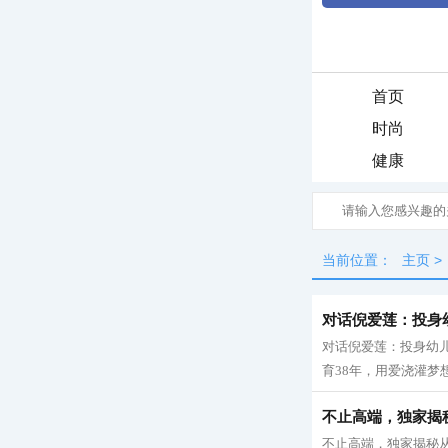
首页
时尚
健康
当前位置：
主页
>
对话倪爱莲：投身
对话倪爱莲：投身幼儿
育38年，用爱浇灌梦想
不止高端，独家揭
不止高端，独家揭秘从