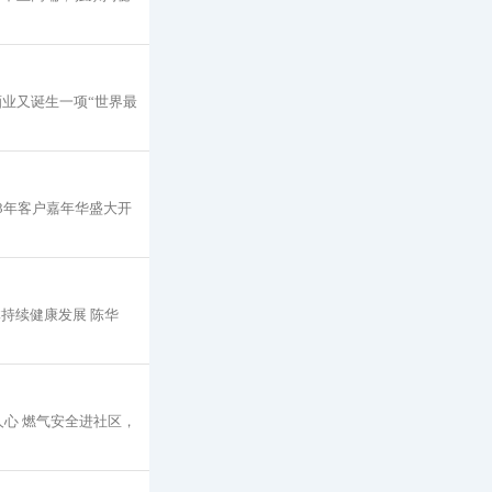
酒业又诞生一项“世界最
23年客户嘉年华盛大开
持续健康发展 陈华
心 燃气安全进社区，