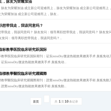
上，脉友为荣耀加油
脉友为荣耀加油 成立新公司迎难而上，脉友为荣耀加油 成立新公司迎难而上，
为荣耀加油 成立新公司迎难而上，脉友...
职想带我走，我该同意吗？
想带我走，我该同意吗？ 脉友发问：领导离职想带我走，我该同意吗？ 脉友发
友发问：领导离职想带我走，我该同意吗？...
指标教學医院临床研究跃国际
教學医院临床研究跃国际期刊：证实miraDry微波热能效果媲美手术 臭狐免
实miraDry微波热能效果媲美手术 臭狐免动...
指標教學醫院臨床研究躍國際
教學醫院臨床研究躍國際期刊：證實miraDry微波熱能效果媲美手術 臭狐免
實miraDry微波熱能效果媲美手術 臭狐免動...
1
10
首页
共
页
条记录