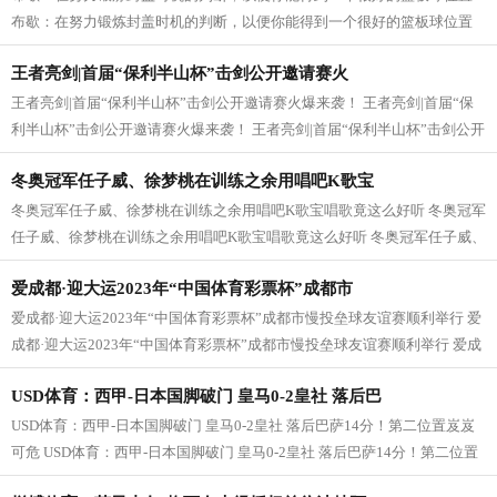
布歇：在努力锻炼封盖时机的判断，以便你能得到一个很好的篮板球位置
布歇：在努力锻炼封盖时机的判断，...
王者亮剑|首届“保利半山杯”击剑公开邀请赛火
王者亮剑|首届“保利半山杯”击剑公开邀请赛火爆来袭！ 王者亮剑|首届“保
利半山杯”击剑公开邀请赛火爆来袭！ 王者亮剑|首届“保利半山杯”击剑公开
邀请赛火爆来袭！ 王者亮剑...
冬奥冠军任子威、徐梦桃在训练之余用唱吧K歌宝
冬奥冠军任子威、徐梦桃在训练之余用唱吧K歌宝唱歌竟这么好听 冬奥冠军
任子威、徐梦桃在训练之余用唱吧K歌宝唱歌竟这么好听 冬奥冠军任子威、
徐梦桃在训练之余用唱吧K歌宝唱歌...
爱成都·迎大运2023年“中国体育彩票杯”成都市
爱成都·迎大运2023年“中国体育彩票杯”成都市慢投垒球友谊赛顺利举行 爱
成都·迎大运2023年“中国体育彩票杯”成都市慢投垒球友谊赛顺利举行 爱成
都·迎大运2023年“中国体育彩票...
USD体育：西甲-日本国脚破门 皇马0-2皇社 落后巴
USD体育：西甲-日本国脚破门 皇马0-2皇社 落后巴萨14分！第二位置岌岌
可危 USD体育：西甲-日本国脚破门 皇马0-2皇社 落后巴萨14分！第二位置
岌岌可危 USD体育：西甲-日本国脚破门 皇马...