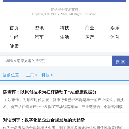
首页
资讯
科技
商业
娱乐
时尚
汽车
生活
房产
体育
健康
当前位置：
主页
>
科技
>
陈雪芹：以原创技术为杠杆撬动了“AI健康数据分
（文/宋佳）为顺应时代发展，健康行业已经不再是单一的产业模式，新技
术、新产品在健康产业中发挥了市场战略布局、产业链整合、创新营销模
式、紧抓精准客户群等重要作用，使得...
对话刘宇：数字化是企业合规发展的大趋势
作为一名资深的合规领域从业者，刘宇曾在多家金融机构担任风险管理的