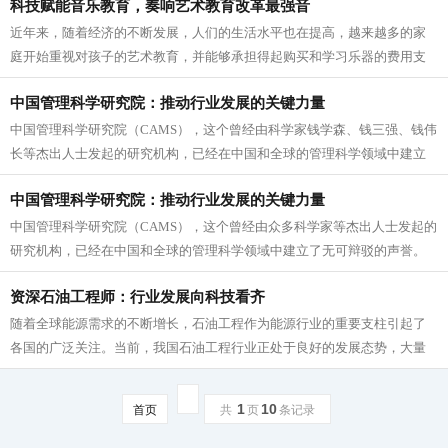
科技赋能音乐教育，奏响艺术教育改革最强音
近年来，随着经济的不断发展，人们的生活水平也在提高，越来越多的家
庭开始重视对孩子的艺术教育，并能够承担得起购买和学习乐器的费用支
出，音乐教育行业正处于发展最好的时...
中国管理科学研究院：推动行业发展的关键力量
中国管理科学研究院（CAMS），这个曾经由科学家钱学森、钱三强、钱伟
长等杰出人士发起的研究机构，已经在中国和全球的管理科学领域中建立
了无可辩驳的声誉。 自1987年成立以来，...
中国管理科学研究院：推动行业发展的关键力量
中国管理科学研究院（CAMS），这个曾经由众多科学家等杰出人士发起的
研究机构，已经在中国和全球的管理科学领域中建立了无可辩驳的声誉。
自1987年成立以来，CAMS始终实事求是，瞄...
资深石油工程师：行业发展向科技看齐
随着全球能源需求的不断增长，石油工程作为能源行业的重要支柱引起了
各国的广泛关注。当前，我国石油工程行业正处于良好的发展态势，大量
达到国际先进水平的科研成果和石油工...
1
10
首页
共
页
条记录