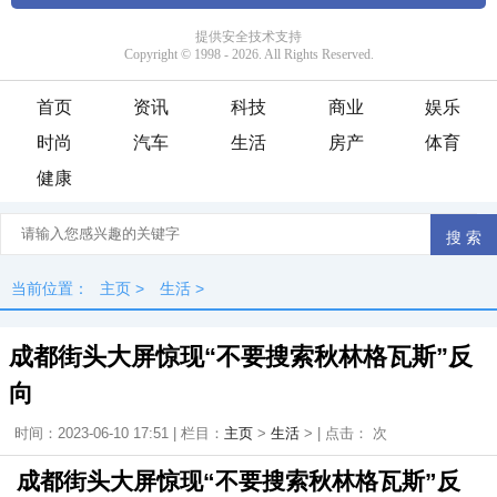
首页
资讯
科技
商业
娱乐
时尚
汽车
生活
房产
体育
健康
当前位置：
主页
>
生活
>
成都街头大屏惊现“不要搜索秋林格瓦斯”反
向
时间：2023-06-10 17:51 | 栏目：
主页
>
生活
> | 点击：
次
成都街头大屏惊现“不要搜索秋林格瓦斯”反