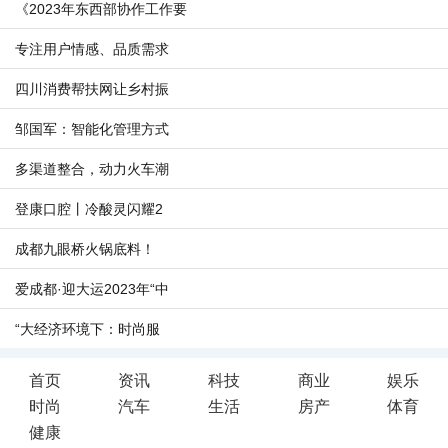
《2023年东西部协作工作要
专注用户情感、品质需求
四川消费帮扶网让乡村振
邹国军：智能化管理方式
多渠道整合，动力火车潮
登康口腔丨冷酸灵闪耀2
成都九眼桥火锅底料！
爱成都·迎大运2023年“中
“大经济环境下：时尚服
首页
资讯
科技
商业
娱乐
时尚
汽车
生活
房产
体育
健康