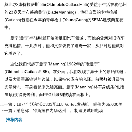
莫比尔·库特拉萨斯-85(OldmobileCutlassF-85)受益于生活在犹他州
的23岁天才布莱德曼宁(BladeManning)，他把自己的卡特拉斯
(Cutlass)包括在今年的青年枪手(YoungGuns)的SEMA建筑商竞赛
中。
曼宁(曼宁)年轻时就开始涉足旧汽车领域，而他的父亲对旧汽车
充满热情。十几岁时，他和父亲恢复了道奇一家，从那时起他就对
它着迷了。
这让我们想起了曼宁(Manning)1962年的"老曼宁"
(OldmobileCutlassF-85)。在外面，我们发现了鼻子上的原始格栅，
以及大量重新镀过的边缘，以保持它应有的光泽。前照灯被升级为
光晕标志，车身看起来光洁亮丽。曼宁(Manning)将车身线条(包括
屋顶)变得更锋利，而PPG油漆则被喷在面板上。
上一篇：
1974年沃尔沃C303配LL8 Vortec发动机，标价为65,000美
下一篇：
消息称，特斯拉在内华达州工厂制造测试用电动
推荐内容