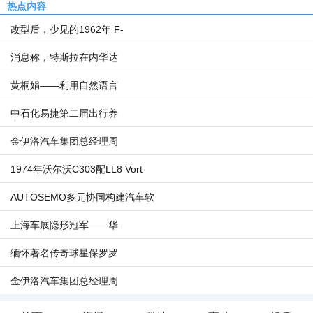
热点内容
改型后，少见的1962年 F-
消息称，特斯拉在内华达
黄桐娟——利用自然语言
中石化易捷第二届出行养
金伊洛汽车集团总经理周
1974年沃尔沃C303配LL8 Vort
AUTOSEMO多元协同构建汽车软
上海车展隐形冠军——华
缅怀著名传奇球星保罗罗
金伊洛汽车集团总经理周