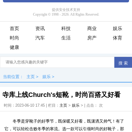
首页
资讯
科技
商业
娱乐
时尚
汽车
生活
房产
体育
健康
当前位置：
主页
>
娱乐
>
寺库上线Church's短靴，时尚百搭又好看
时间：2023-06-10 17:45 | 栏目：
主页
>
娱乐
> | 点击：
次
冬季是穿靴子的好季节，既保暖又好看，既潇洒又帅气！有了
它，可以轻松击败冬季的寒流。选一款可以引领时尚的好靴子，那